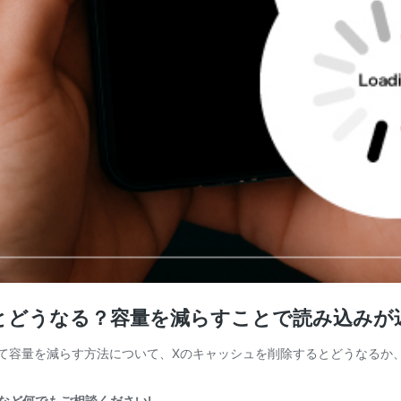
除するとどうなる？容量を減らすことで読み込み
削除して容量を減らす方法について、Xのキャッシュを削除するとどうなる
制作など何でもご相談ください!