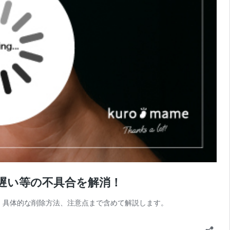
が遅い等の不具合を解消！
か、具体的な削除方法、注意点まで含めて解説します。