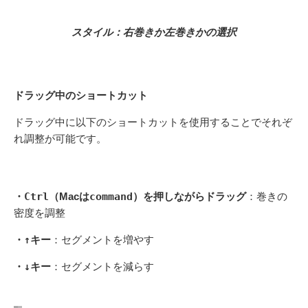
スタイル：右巻きか左巻きかの選択
ドラッグ中のショートカット
ドラッグ中に以下のショートカットを使用することでそれぞ
れ調整が可能です。
・
Ctrl
（Macは
command
）を押しながらドラッグ
：巻きの
密度を調整
・
↑
キー
：セグメントを増やす
・
↓
キー
：セグメントを減らす