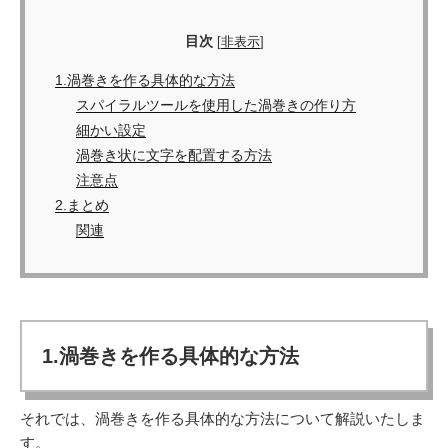
目次
[
非表示
]
1.渦巻きを作る具体的な方法
スパイラルツールを使用した渦巻きの作り方
細かい設定
渦巻き状に文字を配置する方法
注意点
2.まとめ
関連
1.渦巻きを作る具体的な方法
それでは、渦巻きを作る具体的な方法について解説いたしま
す。