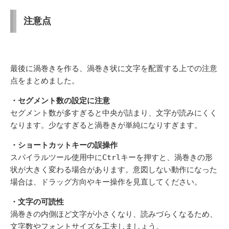
注意点
最後に渦巻きを作る、渦巻き状に文字を配置する上での注意
点をまとめました。
・セグメント数の設定に注意
セグメント数が多すぎると中央が詰まり、文字が読みにくく
なります。少なすぎると渦巻きが単純になりすぎます
。
・ショートカットキーの誤操作
スパイラルツール使用中に
Ctrl
キーを押すと、渦巻きの形
状が大きく変わる場合があります。意図しない動作になった
場合は、ドラッグ方向やキー操作を見直してください
。
・文字の可読性
渦巻きの内側ほど文字が小さくなり、読みづらくなるため、
文字数やフォントサイズを工夫しましょう
。