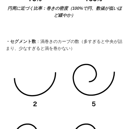
円周に近づく比率：巻きの密度（100%で円、数値が低いほ
ど緩やか）
・セグメント数
：渦巻きのカーブの数（多すぎると中央が詰
まり、少なすぎると渦を巻かない）