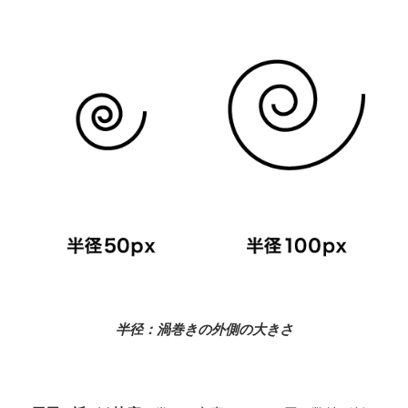
半径：渦巻きの外側の大きさ