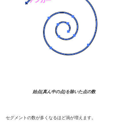
始点(真ん中の点)を除いた点の数
セグメントの数が多くなるほど渦が増えます。