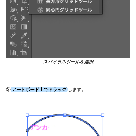
スパイラルツールを選択
②
アートボード上でドラッグ
します。