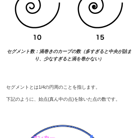
セグメント数：渦巻きのカーブの数（多すぎると中央が詰ま
り、少なすぎると渦を巻かない）
セグメントとは1/4の円周のことを指します。
下記のように、始点(真ん中の点)を除いた点の数です。