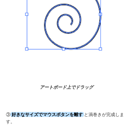
アートボード上でドラッグ
③
好きなサイズでマウスボタンを離す
と渦巻きが完成しま
す
。